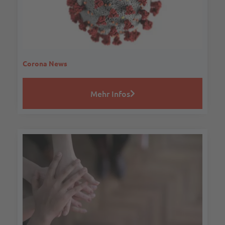
Corona News
Mehr Infos