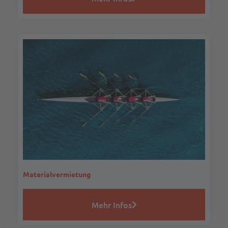
Materialvermietung
Mehr Infos