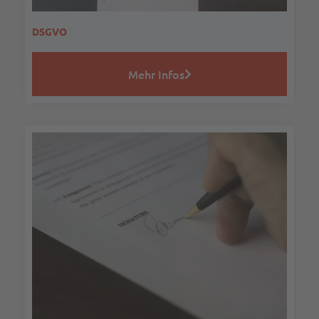
DSGVO
Mehr Infos