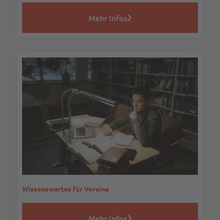
Mehr Infos
Wissenswertes für Vereine
Mehr Infos