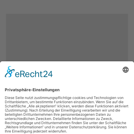
Es keine
weiteren
Inhalten