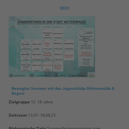
2023
Bewegter Sommer mit den Jugendclubs Mittenwalde &
Ragow
Zielgruppe:
12- 18 Jahre
Zeitraum:
13.07.-18.08.23
Pädagogische Ziele:
Sommerferienprogramm zum