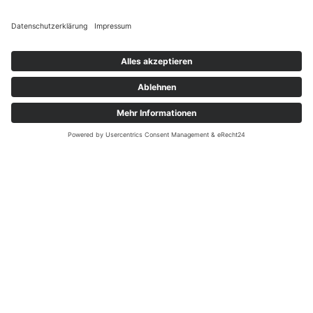
Es
keine
weiteren
Inhalten