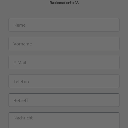
Radensdorf e.V.
Name
Vorname
E-
Mail
Telefon
Betreff
Nachricht