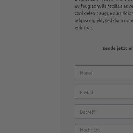
eu feugiat nulla facilisis at
zzril delenit augue duis dolo
adipiscing elit, sed diam n
volutpat.
Sende jetzt e
Name
E-
Mail
Betreff
Nachricht