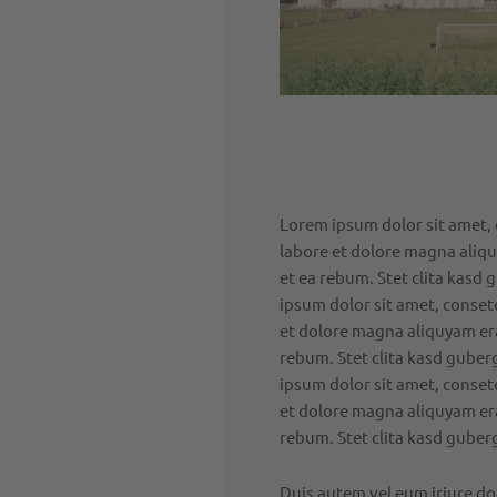
Lorem ipsum dolor sit amet, 
labore et dolore magna aliqu
et ea rebum. Stet clita kasd
ipsum dolor sit amet, conset
et dolore magna aliquyam era
rebum. Stet clita kasd guber
ipsum dolor sit amet, conset
et dolore magna aliquyam era
rebum. Stet clita kasd guber
Duis autem vel eum iriure dol