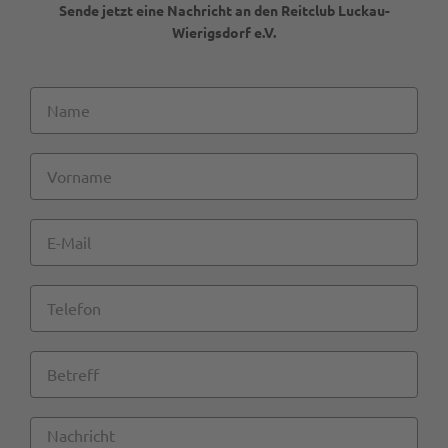
Sende jetzt eine Nachricht an den Reitclub Luckau-
Wierigsdorf e.V.
Name
Vorname
E-
Mail
Telefon
Betreff
Nachricht