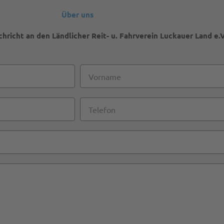
Über uns
hricht an den Ländlicher Reit- u. Fahrverein Luckauer Land e.V
Vorname
Telefon