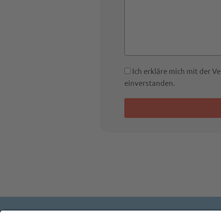
Ich erkläre mich mit der 
einverstanden.