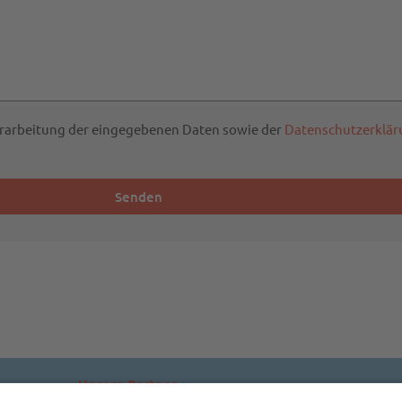
Verarbeitung der eingegebenen Daten sowie der
Datenschutzerklär
Senden
Unsere Partner