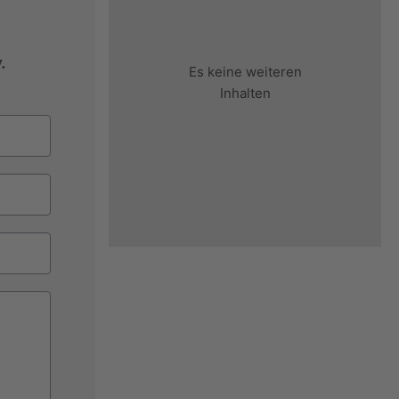
.
Es keine weiteren
Inhalten