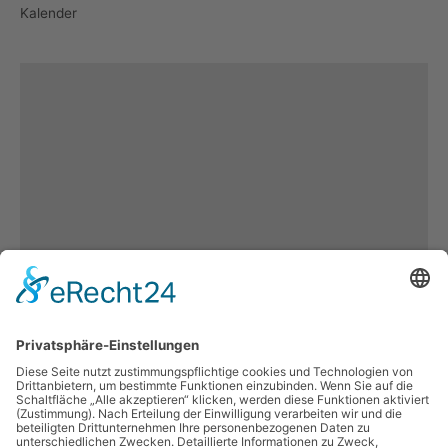
Kalender
Es keine
weiteren
Inhalten