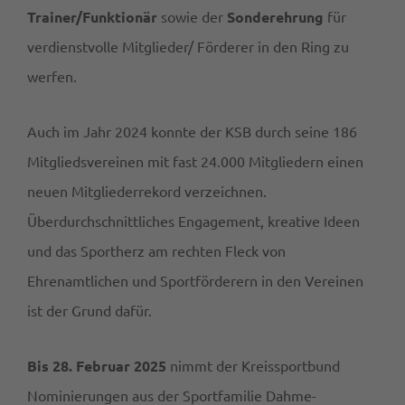
Trainer/Funktionär
sowie der
Sonderehrung
für
verdienstvolle Mitglieder/ Förderer in den Ring zu
werfen.
Auch im Jahr 2024 konnte der KSB durch seine 186
Mitgliedsvereinen mit fast 24.000 Mitgliedern einen
neuen Mitgliederrekord verzeichnen.
Überdurchschnittliches Engagement, kreative Ideen
und das Sportherz am rechten Fleck von
Ehrenamtlichen und Sportförderern in den Vereinen
ist der Grund dafür.
Bis 28. Februar 2025
nimmt der Kreissportbund
Nominierungen aus der Sportfamilie Dahme-