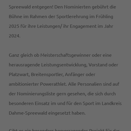
Spreewald entgegen! Den Nominierten gebührt die
Bühne im Rahmen der Sportlerehrung im Frühling
2025 für ihre Leistungen/ ihr Engagement im Jahr
2024.
Ganz gleich ob Meisterschaftsgewinner oder eine
herausragende Leistungsentwicklung, Vorstand oder
Platzwart, Breitensportler, Anfänger oder
ambitionierter Powerathlet. Alle Personalien sind auf
der Nominierungsliste gern gesehen, die sich durch
besonderen Einsatz im und für den Sport im Landkreis
Dahme-Spreewald eingesetzt haben.
Gibt es ein besonders hervorragendes Projekt für das