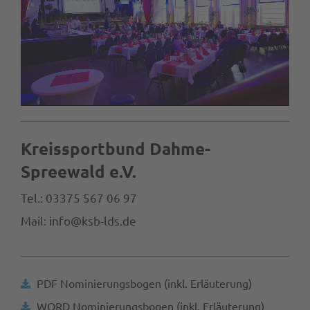
Kreissportbund Dahme-
Spreewald e.V.
Tel.: 03375 567 06 97
Mail: info@ksb-lds.de
PDF Nominierungsbogen (inkl. Erläuterung)
WORD Nominierungsbogen (inkl. Erläuterung)