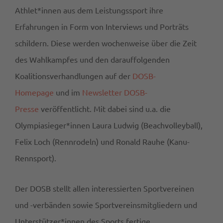
Athlet*innen aus dem Leistungssport ihre
Erfahrungen in Form von Interviews und Porträts
schildern. Diese werden wochenweise über die Zeit
des Wahlkampfes und den darauffolgenden
Koalitionsverhandlungen auf der
DOSB-
Homepage
und im
Newsletter DOSB-
Presse
veröffentlicht. Mit dabei sind u.a. die
Olympiasieger*innen Laura Ludwig (Beachvolleyball),
Felix Loch (Rennrodeln) und Ronald Rauhe (Kanu-
Rennsport).
Der DOSB stellt allen interessierten Sportvereinen
und -verbänden sowie Sportvereinsmitgliedern und
Unterstützer*innen des Sports fertige