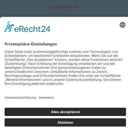
Unsere Partner
Impressum
Sitemap
Datenschutzerklärung
Barrierefreiheitserklärung